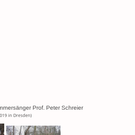
mersänger Prof. Peter Schreier
2019 in Dresden)