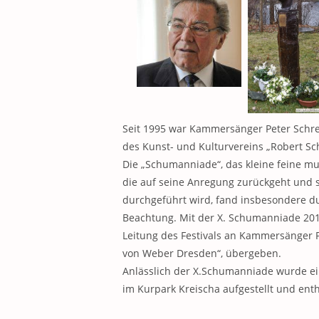
Seit 1995 war Kammersänger Peter Schrei
des Kunst- und Kulturvereins „Robert Sc
Die „Schumanniade“, das kleine feine mu
die auf seine Anregung zurückgeht und s
durchgeführt wird, fand insbesondere d
Beachtung. Mit der X. Schumanniade 201
Leitung des Festivals an Kammersänger P
von Weber Dresden“, übergeben.
Anlässlich der X.Schumanniade wurde ei
im Kurpark Kreischa aufgestellt und enth