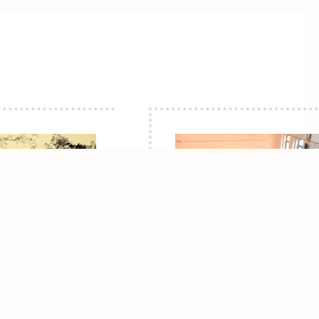
Bildergalerien Veranstalt