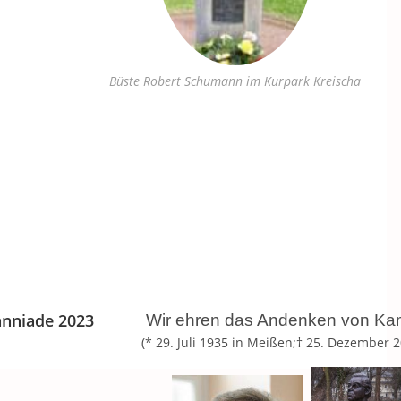
Büste Robert Schumann im Kurpark Kreischa
anniade 2023
Wir ehren das Andenken von Kam
(* 29. Juli 1935 in Meißen;† 25. Dezember 