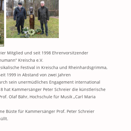
er Mitglied und seit 1998 Ehrenvorsitzender
humann“ Kreischa e.V.
sikalische Festival in Kreischa und Rheinhardsgrimma,
eit 1999 in Abstand von zwei Jahren
urch sein unermüdliches Engagement international
8 hat Kammersänger Peter Schreier die künstlerische
rof. Olaf Bähr, Hochschule für Musik „Carl Maria
ne Büste für Kammersänger Prof. Peter Schreier
üllt.