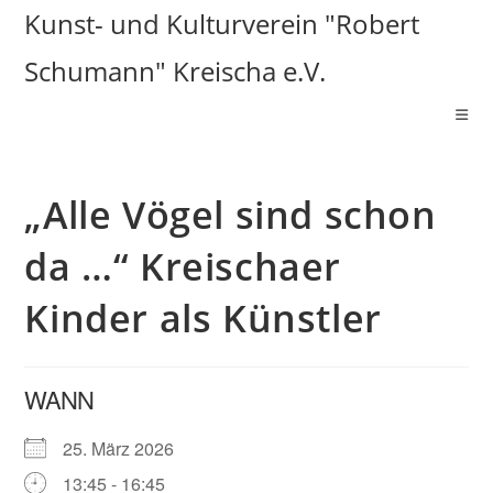
Zum
Kunst- und Kulturverein "Robert
Inhalt
Schumann" Kreischa e.V.
springen
„Alle Vögel sind schon
da …“ Kreischaer
Kinder als Künstler
WANN
25. März 2026
13:45 - 16:45