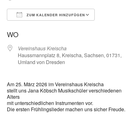
ZUM KALENDER HINZUFÜGEN
ICS herunterladen
Google Kalender
WO
Vereinshaus Kreischa
Haussmannplatz 8, Kreischa, Sachsen, 01731,
Umland von Dresden
Am 25. März 2026 im Vereinshaus Kreischa
stellt uns Jana Köbsch Musikschüler verschiedenen
Alters
mit unterschiedlichen Instrumenten vor.
Die ersten Frühlingslieder machen uns sicher Freude.