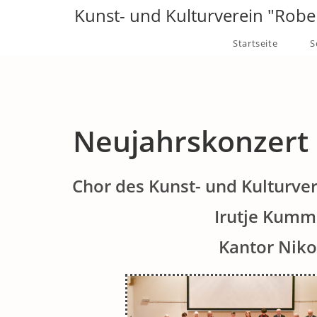
Kunst- und Kulturverein "Robe
Startseite
S
Neujahrskonzert 
Chor des Kunst- und Kulturve
Irutje Kumme
Kantor Niko