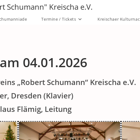
rt Schumann" Kreischa e.V.
chumanniade
Termine / Tickets
Kreischaer Kulturna
am 04.01.2026
reins „Robert Schumann“ Kreischa e.V.
r, Dresden (Klavier)
laus Flämig, Leitung