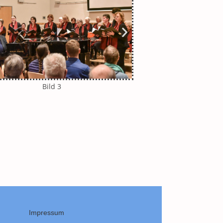
Bild 3
Bild 
Impressum