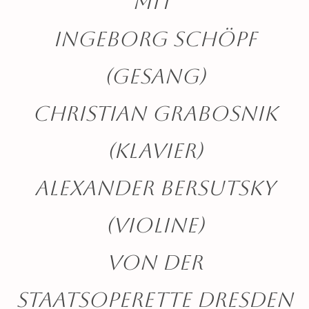
Mit
Ingeborg Schöpf
(Gesang)
Christian Grabosnik
(Klavier)
Alexander Bersutsky
(Violine)
von der
Staatsoperette Dresden